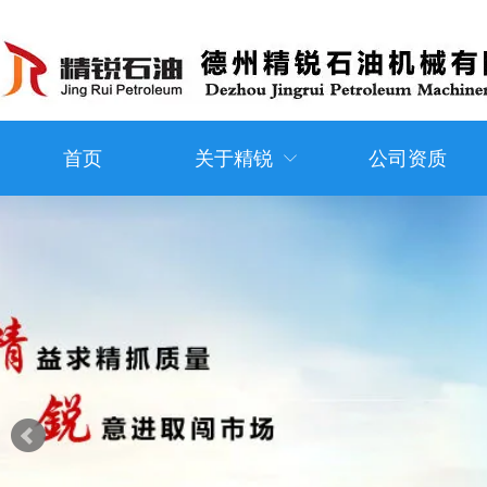
首页
关于精锐
公司资质
